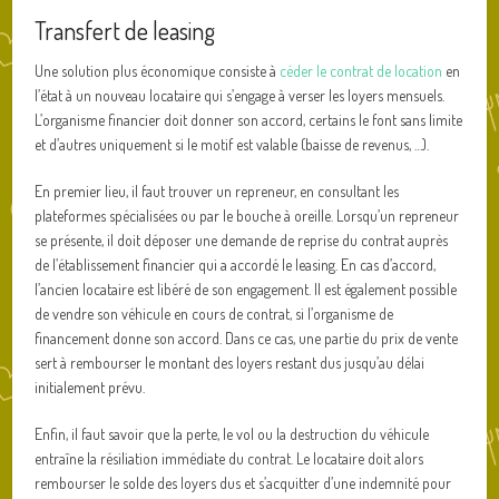
Transfert de leasing
Une solution plus économique consiste à
céder le contrat de location
en
l’état à un nouveau locataire qui s’engage à verser les loyers mensuels.
L’organisme financier doit donner son accord, certains le font sans limite
et d’autres uniquement si le motif est valable (baisse de revenus, …).
En premier lieu, il faut trouver un repreneur, en consultant les
plateformes spécialisées ou par le bouche à oreille. Lorsqu’un repreneur
se présente, il doit déposer une demande de reprise du contrat auprès
de l’établissement financier qui a accordé le leasing. En cas d’accord,
l’ancien locataire est libéré de son engagement. Il est également possible
de vendre son véhicule en cours de contrat, si l’organisme de
financement donne son accord. Dans ce cas, une partie du prix de vente
sert à rembourser le montant des loyers restant dus jusqu’au délai
initialement prévu.
Enfin, il faut savoir que la perte, le vol ou la destruction du véhicule
entraîne la résiliation immédiate du contrat. Le locataire doit alors
rembourser le solde des loyers dus et s’acquitter d’une indemnité pour