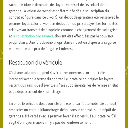
rachat résiduelle diminuée des loyers versés et de l’éventuel dépôt de
garantie. La valeur de rachat est déterminée dés la souscription du
contrat et figure dans celui-ci. Si un dépôt de garantie a été versé avec le
premier loyer, celui-ci vient en déduction du prix à payer. Les formalités
relatives au transfert de propriété, comme le changement de carte grise
et
la souscription d’assurance
, doivent être effectuées par le nouveau
propriétaire. Une fois devenu propriétaire il peut en disposer à sa guise
et le vendre si le prix de l’argus est intéressant.
Restitution du véhicule
C’est une solution qui peut s’avérer très onéreuse, surtout si elle
intervient avant le terme du contrat. Le locataire doit régler les loyers
restant dus ainsi que d’éventuels frais supplémentaires de remise en état
et de dépassement de kilométrage.
En effet, le véhicule doit avoir été entretenu par l’automobiliste qui doit
respecter un certain kilométrage, défini dans le contrat. Si un dépôt de
garantie a été versé avec le premier loyer, il est restitué au locataire. S’il
s’agit d’un loyer majoré il n’y a pas de remboursement.