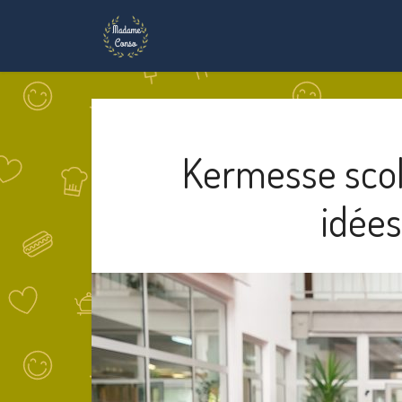
Kermesse scola
idées