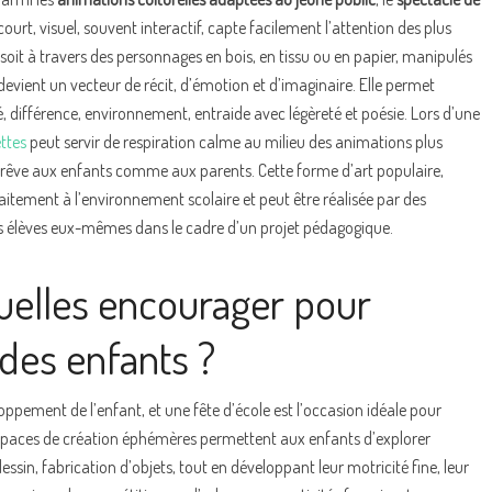
urt, visuel, souvent interactif, capte facilement l’attention des plus
oit à travers des personnages en bois, en tissu ou en papier, manipulés
devient un vecteur de récit, d’émotion et d’imaginaire. Elle permet
 différence, environnement, entraide avec légèreté et poésie. Lors d’une
ttes
peut servir de respiration calme au milieu des animations plus
e rêve aux enfants comme aux parents. Cette forme d’art populaire,
aitement à l’environnement scolaire et peut être réalisée par des
s élèves eux-mêmes dans le cadre d’un projet pédagogique.
nuelles encourager pour
é des enfants ?
oppement de l’enfant, et une fête d’école est l’occasion idéale pour
 espaces de création éphémères permettent aux enfants d’explorer
essin, fabrication d’objets, tout en développant leur motricité fine, leur