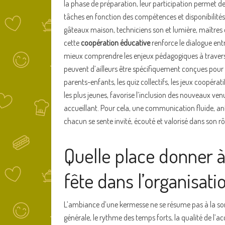
la phase de préparation, leur participation permet de m
tâches en fonction des compétences et disponibilités 
gâteaux maison, techniciens son et lumière, maîtres 
cette
coopération éducative
renforce le dialogue ent
mieux comprendre les enjeux pédagogiques à traver
peuvent d’ailleurs être spécifiquement conçues pour 
parents-enfants, les quiz collectifs, les jeux coopérat
les plus jeunes, favorise l’inclusion des nouveaux ven
accueillant. Pour cela, une communication fluide, an
chacun se sente invité, écouté et valorisé dans son rô
Quelle place donner à l
fête dans l’organisati
L’ambiance d’une kermesse ne se résume pas à la so
générale, le rythme des temps forts, la qualité de l’ac