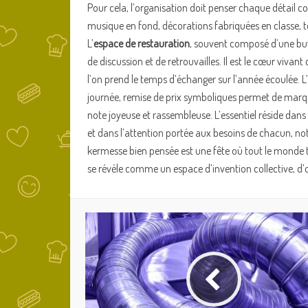
Pour cela, l’organisation doit penser chaque détail 
musique en fond, décorations fabriquées en classe, t
L’
espace de restauration
, souvent composé d’une buv
de discussion et de retrouvailles. Il est le cœur vivant 
l’on prend le temps d’échanger sur l’année écoulée. L’
journée, remise de prix symboliques permet de marque
note joyeuse et rassembleuse. L’essentiel réside dans
et dans l’attention portée aux besoins de chacun, n
kermesse bien pensée est une fête où tout le monde tr
se révèle comme un espace d’invention collective, d’