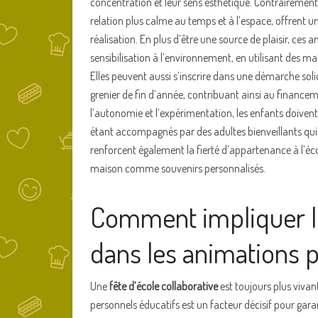
concentration et leur sens esthétique. Contrairement
relation plus calme au temps et à l’espace, offrent un
réalisation. En plus d’être une source de plaisir, ces
sensibilisation à l’environnement, en utilisant des ma
Elles peuvent aussi s’inscrire dans une démarche soli
grenier de fin d’année, contribuant ainsi au financeme
l’autonomie et l’expérimentation, les enfants doivent
étant accompagnés par des adultes bienveillants qui s
renforcent également la fierté d’appartenance à l’éc
maison comme souvenirs personnalisés.
Comment impliquer le
dans les animations 
Une
fête d’école collaborative
est toujours plus vivant
personnels éducatifs est un facteur décisif pour gar