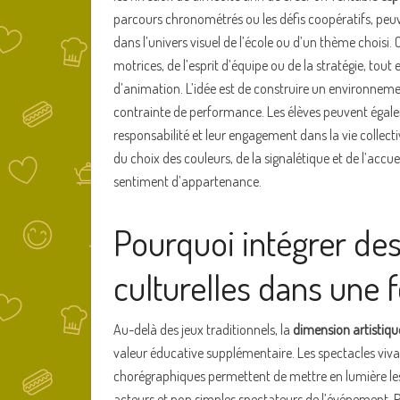
parcours chronométrés ou les défis coopératifs, peuv
dans l’univers visuel de l’école ou d’un thème choisi
motrices, de l’esprit d’équipe ou de la stratégie, tout 
d’animation. L’idée est de construire un environneme
contrainte de performance. Les élèves peuvent égalem
responsabilité et leur engagement dans la vie collect
du choix des couleurs, de la signalétique et de l’accuei
sentiment d’appartenance.
Pourquoi intégrer des
culturelles dans une f
Au-delà des jeux traditionnels, la
dimension artistiqu
valeur éducative supplémentaire. Les spectacles viva
chorégraphiques permettent de mettre en lumière les 
acteurs et non simples spectateurs de l’événement. 