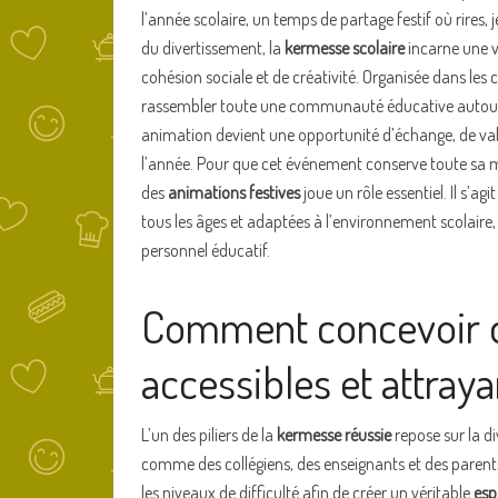
l’année scolaire, un temps de partage festif où rires, 
du divertissement, la
kermesse scolaire
incarne une v
cohésion sociale et de créativité. Organisée dans le
rassembler toute une communauté éducative autour
animation devient une opportunité d’échange, de valor
l’année. Pour que cet événement conserve toute sa ma
des
animations festives
joue un rôle essentiel. Il s’ag
tous les âges et adaptées à l’environnement scolaire, 
personnel éducatif.
Comment concevoir d
accessibles et attraya
L’un des piliers de la
kermesse réussie
repose sur la di
comme des collégiens, des enseignants et des parents. 
les niveaux de difficulté afin de créer un véritable
esp