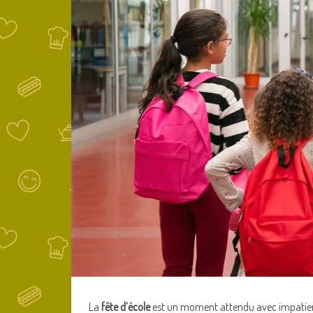
La
fête d’école
est un moment attendu avec impatience p