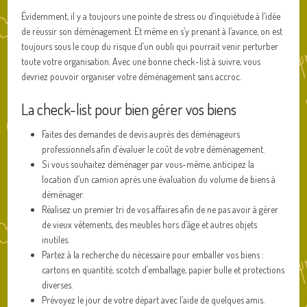
Évidemment, il y a toujours une pointe de stress ou d’inquiétude à l’idée
de réussir son déménagement. Et même en s’y prenant à l’avance, on est
toujours sous le coup du risque d’un oubli qui pourrait venir perturber
toute votre organisation. Avec une bonne check-list à suivre, vous
devriez pouvoir organiser votre déménagement sans accroc.
La check-list pour bien gérer vos biens
Faites des demandes de devis auprès des déménageurs
professionnels afin d’évaluer le coût de votre déménagement.
Si vous souhaitez déménager par vous-même, anticipez la
location d’un camion après une évaluation du volume de biens à
déménager.
Réalisez un premier tri de vos affaires afin de ne pas avoir à gérer
de vieux vêtements, des meubles hors d’âge et autres objets
inutiles.
Partez à la recherche du nécessaire pour emballer vos biens :
cartons en quantité, scotch d’emballage, papier bulle et protections
diverses.
Prévoyez le jour de votre départ avec l’aide de quelques amis.